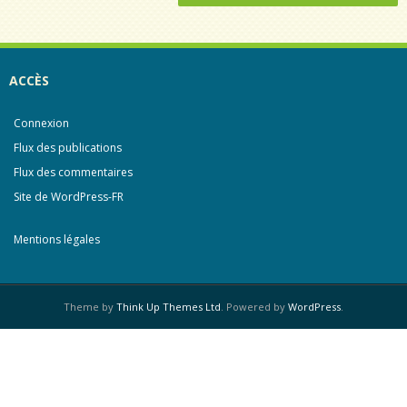
ACCÈS
Connexion
Flux des publications
Flux des commentaires
Site de WordPress-FR
Mentions légales
Theme by
Think Up Themes Ltd
. Powered by
WordPress
.