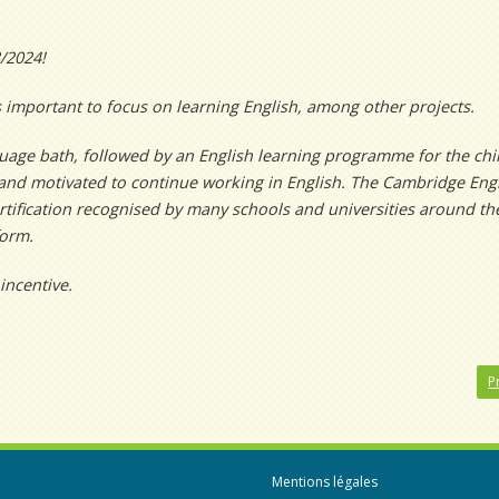
3/2024!
as important to focus on learning English, among other projects.
guage bath, followed by an English learning programme for the chi
d and motivated to continue working in English. The Cambridge Engl
rtification recognised by many schools and universities around the
form.
incentive.
P
Mentions légales