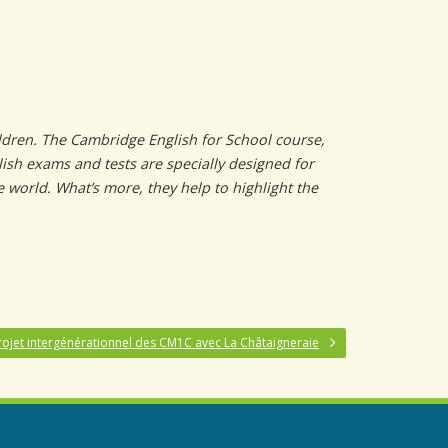
ldren. The Cambridge English for School course,
ish exams and tests are specially designed for
 world. What’s more, they help to highlight the
rojet intergénérationnel des CM1C avec La Châtaigneraie