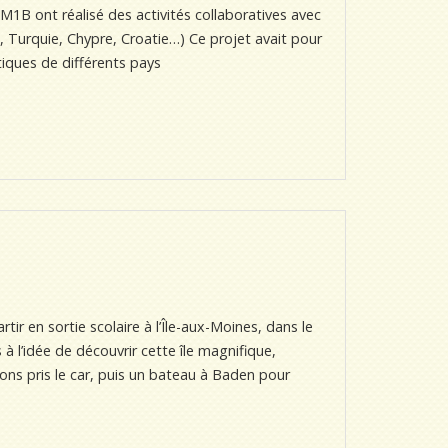
1B ont réalisé des activités collaboratives avec
, Turquie, Chypre, Croatie…) Ce projet avait pour
tiques de différents pays
rtir en sortie scolaire à l’Île-aux-Moines, dans le
à l’idée de découvrir cette île magnifique,
ons pris le car, puis un bateau à Baden pour