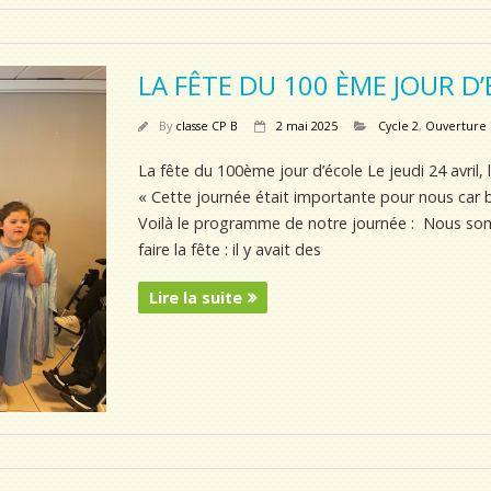
LA FÊTE DU 100 ÈME JOUR D
By
classe CP B
2 mai 2025
Cycle 2
,
Ouverture i
La fête du 100ème jour d’école Le jeudi 24 avril,
« Cette journée était importante pour nous car 
Voilà le programme de notre journée : Nous so
faire la fête : il y avait des
Lire la suite