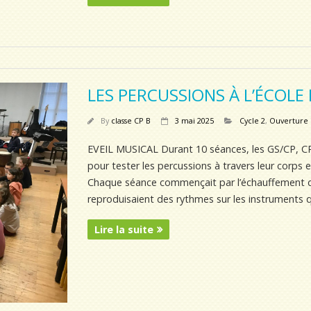
LES PERCUSSIONS À L’ÉCOLE
By
classe CP B
3 mai 2025
Cycle 2
,
Ouverture i
EVEIL MUSICAL Durant 10 séances, les GS/CP, CP
pour tester les percussions à travers leur corps e
Chaque séance commençait par l’échauffement de 
reproduisaient des rythmes sur les instruments q
Lire la suite