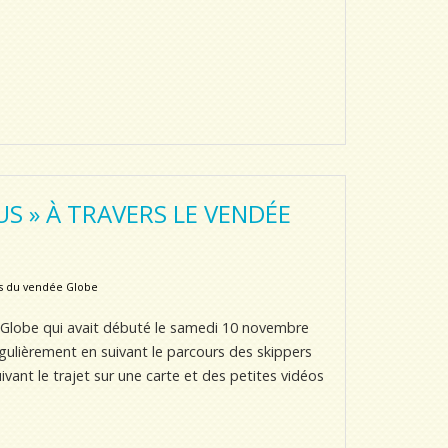
S » À TRAVERS LE VENDÉE
es du vendée Globe
e Globe qui avait débuté le samedi 10 novembre
égulièrement en suivant le parcours des skippers
ivant le trajet sur une carte et des petites vidéos