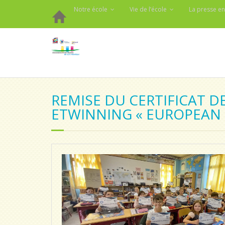
Notre école
Vie de l’école
La presse en
REMISE DU CERTIFICAT D
ETWINNING « EUROPEAN 