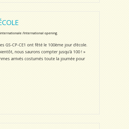
’ÉCOLE
nternationale /International opening.
 les GS-CP-CE1 ont fêté le 100ème jour d’école.
bientôt, nous saurons compter jusqu’à 100 ! »
mmes arrivés costumés toute la journée pour