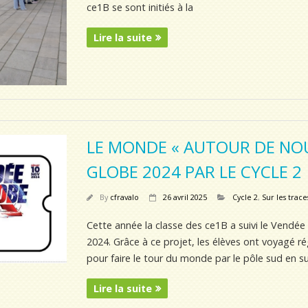
ce1B se sont initiés à la
Lire la suite
LE MONDE « AUTOUR DE NOU
GLOBE 2024 PAR LE CYCLE 2
By
cfravalo
26 avril 2025
Cycle 2
,
Sur les trac
Cette année la classe des ce1B a suivi le Vendé
2024. Grâce à ce projet, les élèves ont voyagé r
pour faire le tour du monde par le pôle sud en su
Lire la suite