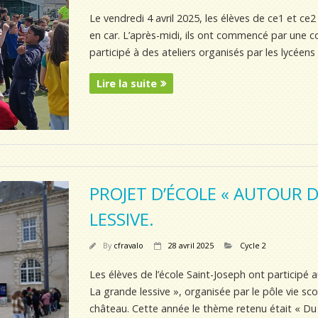
Le vendredi 4 avril 2025, les élèves de ce1 et ce
en car. L’après-midi, ils ont commencé par une co
participé à des ateliers organisés par les lycéens
Lire la suite
PROJET D’ÉCOLE « AUTOUR D
LESSIVE.
By
cfravalo
28 avril 2025
Cycle 2
Les élèves de l’école Saint-Joseph ont participé au 
La grande lessive », organisée par le pôle vie sco
château. Cette année le thème retenu était « Du 