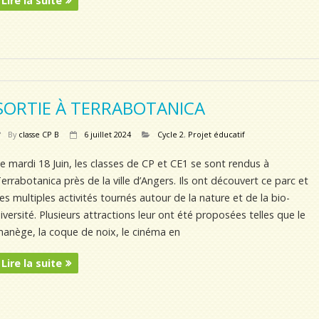
Lire la suite
SORTIE À TERRABOTANICA
By
classe CP B
6 juillet 2024
Cycle 2
,
Projet éducatif
e mardi 18 Juin, les classes de CP et CE1 se sont rendus à
errabotanica près de la ville d’Angers. Ils ont découvert ce parc et
es multiples activités tournés autour de la nature et de la bio-
iversité. Plusieurs attractions leur ont été proposées telles que le
anège, la coque de noix, le cinéma en
Lire la suite