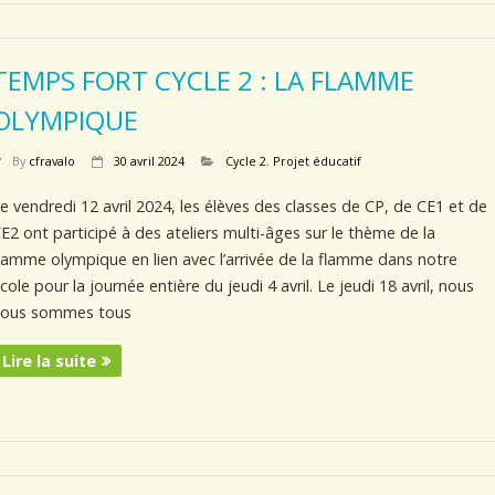
TEMPS FORT CYCLE 2 : LA FLAMME
OLYMPIQUE
By
cfravalo
30 avril 2024
Cycle 2
,
Projet éducatif
e vendredi 12 avril 2024, les élèves des classes de CP, de CE1 et de
E2 ont participé à des ateliers multi-âges sur le thème de la
lamme olympique en lien avec l’arrivée de la flamme dans notre
cole pour la journée entière du jeudi 4 avril. Le jeudi 18 avril, nous
nous sommes tous
Lire la suite