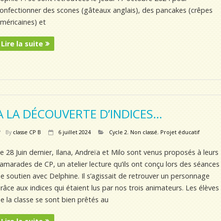
onfectionner des scones (gâteaux anglais), des pancakes (crêpes
méricaines) et
Lire la suite
A LA DÉCOUVERTE D’INDICES…
By
classe CP B
6 juillet 2024
Cycle 2
,
Non classé
,
Projet éducatif
e 28 Juin dernier, Ilana, Andreïa et Milo sont venus proposés à leurs
amarades de CP, un atelier lecture qu’ils ont conçu lors des séances
e soutien avec Delphine. Il s’agissait de retrouver un personnage
râce aux indices qui étaient lus par nos trois animateurs. Les élèves
e la classe se sont bien prêtés au