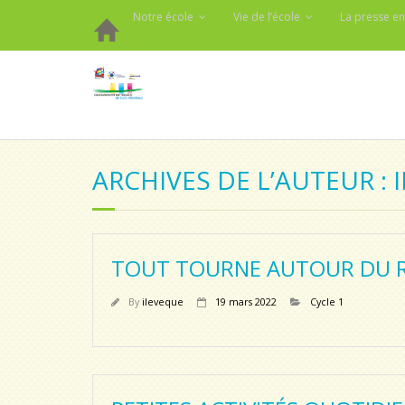
Notre école
Vie de l’école
La presse en
ARCHIVES DE L’AUTEUR : 
TOUT TOURNE AUTOUR DU 
By
ileveque
19 mars 2022
Cycle 1