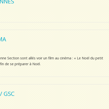
ENNES
MA
nne Section sont allés voir un film au cinéma : « Le Noël du petit
afin de se préparer à Noël.
/ GSC